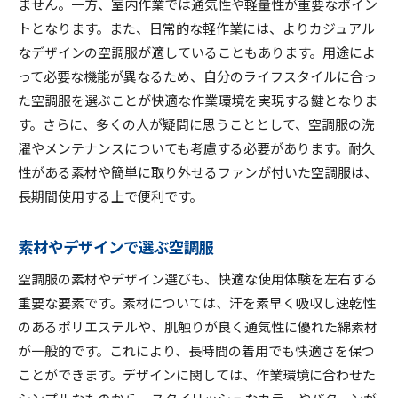
ません。一方、室内作業では通気性や軽量性が重要なポイン
トとなります。また、日常的な軽作業には、よりカジュアル
なデザインの空調服が適していることもあります。用途によ
って必要な機能が異なるため、自分のライフスタイルに合っ
た空調服を選ぶことが快適な作業環境を実現する鍵となりま
す。さらに、多くの人が疑問に思うこととして、空調服の洗
濯やメンテナンスについても考慮する必要があります。耐久
性がある素材や簡単に取り外せるファンが付いた空調服は、
長期間使用する上で便利です。
素材やデザインで選ぶ空調服
空調服の素材やデザイン選びも、快適な使用体験を左右する
重要な要素です。素材については、汗を素早く吸収し速乾性
のあるポリエステルや、肌触りが良く通気性に優れた綿素材
が一般的です。これにより、長時間の着用でも快適さを保つ
ことができます。デザインに関しては、作業環境に合わせた
シンプルなものから、スタイリッシュなカラーやパターンが