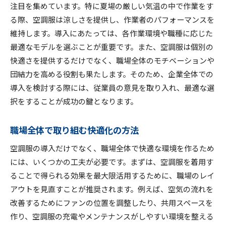
注目を集めています。特に夏場の厳しい気温の中で作業をす
る際、空調服は涼しさを提供し、作業者のパフォーマンスを
維持します。導入にあたっては、各作業環境や職種に応じた
最適なモデルを選ぶことが重要です。また、空調服は個別の
快適さを提供するだけでなく、職場全体のモチベーションや
団結力を高める役割も果たします。そのため、企業全体での
導入を検討する際には、従業員の意見を取り入れ、最適な選
択をすることが成功の鍵となります。
職場全体で取り組む快適化の方法
空調服の導入だけでなく、職場全体で快適な環境を作るため
には、いくつかの工夫が必要です。まずは、空調服を着用す
ることで得られる効果を最大限活用するために、職場のレイ
アウトを見直すことが推奨されます。例えば、空気の流れを
改善するためにファンの位置を調整したり、共用スペースを
作り、空調服の充電やメンテナンスがしやすい環境を整える