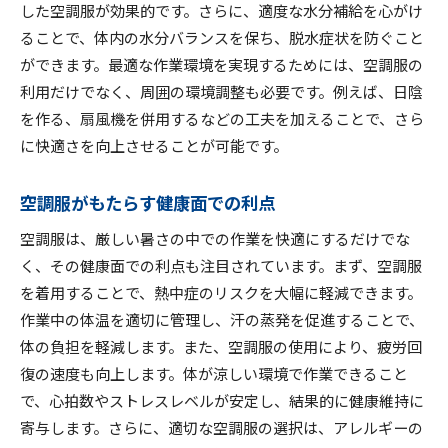
した空調服が効果的です。さらに、適度な水分補給を心がけ
ることで、体内の水分バランスを保ち、脱水症状を防ぐこと
ができます。最適な作業環境を実現するためには、空調服の
利用だけでなく、周囲の環境調整も必要です。例えば、日陰
を作る、扇風機を併用するなどの工夫を加えることで、さら
に快適さを向上させることが可能です。
空調服がもたらす健康面での利点
空調服は、厳しい暑さの中での作業を快適にするだけでな
く、その健康面での利点も注目されています。まず、空調服
を着用することで、熱中症のリスクを大幅に軽減できます。
作業中の体温を適切に管理し、汗の蒸発を促進することで、
体の負担を軽減します。また、空調服の使用により、疲労回
復の速度も向上します。体が涼しい環境で作業できること
で、心拍数やストレスレベルが安定し、結果的に健康維持に
寄与します。さらに、適切な空調服の選択は、アレルギーの