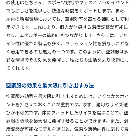
の使用はもちろん、スポーツ観戦やフェスといったイベント
でも涼しさを提供し、快適な時間をサポートします。また、
屋内の職場環境においても、空調効率を高める補助として利
用できます。これにより、個人が体感する温度調整が可能に
なり、エネルギーの節約にもつながります。さらには、デザ
イン性に優れた製品も多く、ファッション性を損なうことな
く着用できるのも魅力の一つです。このように、空調服は多
彩な環境でその効果を発揮し、私たちの生活をより快適にし
てくれます。
空調服の効果を最大限に引き出す方法
空調服の効果を最大限に引き出すためには、いくつかのポイ
ントを押さえておくことが重要です。まず、適切なサイズ選
びが不可欠です。体にフィットしたサイズを選ぶことで、空
調服の機能を最大限に発揮させることができます。また、温
度調節が可能なモデルを選ぶと、気温や活動内容に応じて最