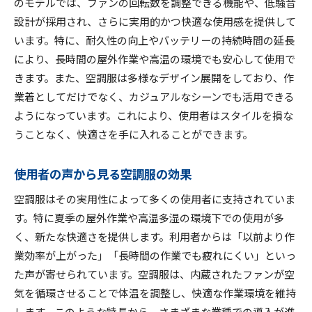
のモデルでは、ファンの回転数を調整できる機能や、低騒音
設計が採用され、さらに実用的かつ快適な使用感を提供して
います。特に、耐久性の向上やバッテリーの持続時間の延長
により、長時間の屋外作業や高温の環境でも安心して使用で
きます。また、空調服は多様なデザイン展開をしており、作
業着としてだけでなく、カジュアルなシーンでも活用できる
ようになっています。これにより、使用者はスタイルを損な
うことなく、快適さを手に入れることができます。
使用者の声から見る空調服の効果
空調服はその実用性によって多くの使用者に支持されていま
す。特に夏季の屋外作業や高温多湿の環境下での使用が多
く、新たな快適さを提供します。利用者からは「以前より作
業効率が上がった」「長時間の作業でも疲れにくい」といっ
た声が寄せられています。空調服は、内蔵されたファンが空
気を循環させることで体温を調整し、快適な作業環境を維持
します。このような特長から、さまざまな業種での導入が進