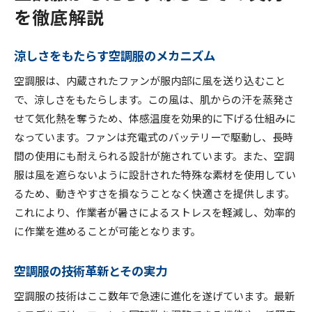
を徹底解説
涼しさをもたらす空調服のメカニズム
空調服は、内蔵されたファンが服内部に風を送り込むこと
で、涼しさをもたらします。この風は、肌からの汗を蒸発さ
せて気化熱を奪うため、体感温度を効果的に下げる仕組みに
なっています。ファンは充電式のバッテリーで駆動し、長時
間の使用にも耐えられる設計が施されています。また、空調
服は風を遮らないように設計された特殊な素材を使用してい
るため、動きやすさを損なうことなく快適さを提供します。
これにより、作業者が暑さによるストレスを軽減し、効率的
に作業を進めることが可能となります。
空調服の技術革新とその実力
空調服の技術はここ数年で急速に進化を遂げています。最新