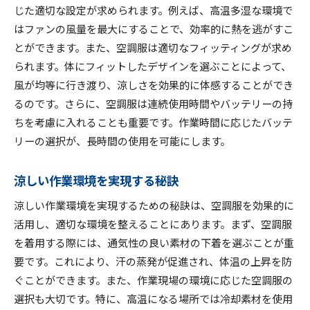
じた適切な設定が求められます。例えば、高温多湿な環境で
はファンの風量を最大にすることで、効率的に熱を逃がすこ
とができます。また、空調服は適切なフィッティングが求め
られます。体にフィットしたデザインを選ぶことによって、
風が均等に行き渡り、涼しさを効果的に体感することができ
るのです。さらに、空調服は連続使用時間やバッテリーの持
ちを考慮に入れることも重要です。作業時間に応じたバッテ
リーの選択が、長時間の使用を可能にします。
涼しい作業環境を実現する秘訣
涼しい作業環境を実現するための秘訣は、空調服を効果的に
活用し、適切な環境を整えることにあります。まず、空調服
を着用する際には、通気性の良い素材の下着を選ぶことが重
要です。これにより、汗の蒸発が促進され、体温の上昇を防
ぐことができます。また、作業現場の環境に応じた空調服の
選択も大切です。特に、高温になる場所では冷却素材を使用