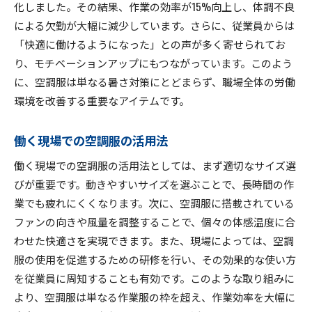
化しました。その結果、作業の効率が15%向上し、体調不良
による欠勤が大幅に減少しています。さらに、従業員からは
「快適に働けるようになった」との声が多く寄せられてお
り、モチベーションアップにもつながっています。このよう
に、空調服は単なる暑さ対策にとどまらず、職場全体の労働
環境を改善する重要なアイテムです。
働く現場での空調服の活用法
働く現場での空調服の活用法としては、まず適切なサイズ選
びが重要です。動きやすいサイズを選ぶことで、長時間の作
業でも疲れにくくなります。次に、空調服に搭載されている
ファンの向きや風量を調整することで、個々の体感温度に合
わせた快適さを実現できます。また、現場によっては、空調
服の使用を促進するための研修を行い、その効果的な使い方
を従業員に周知することも有効です。このような取り組みに
より、空調服は単なる作業服の枠を超え、作業効率を大幅に