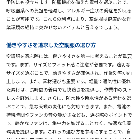
予防にも役立ちます。防塵機能を備えた素材を選ぶことで、
呼吸器系への負担を軽減し、アレルギー症状の発症を抑える
ことが可能です。これらの利点により、空調服は健康的な作
業環境の維持に欠かせないアイテムと言えるでしょう。
働きやすさを追求した空調服の選び方
空調服を選ぶ際には、働きやすさを第一に考えることが重要
です。まず、サイズとフィット感に注意が必要です。適切な
サイズを選ぶことで、動きやすさが確保され、作業効率が向
上します。また、素材選びも重要です。軽量で通気性に優れ
た素材は、長時間の着用でも快適さを提供し、作業中のスト
レスを軽減します。さらに、防水性や撥水性がある素材を選
ぶことで、急な天候の変化にも対応できます。また、電池の
持続時間やファンの音の静かさなども、選ぶ際のポイントで
す。静かなファンは、集中力を妨げることなく、快適な作業
環境を提供します。これらの選び方を参考にすることで、自