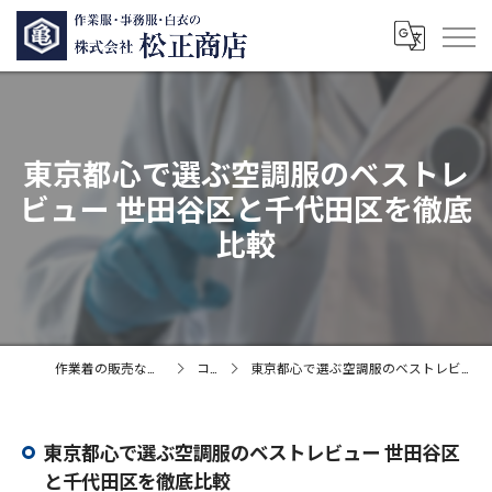
東京都心で選ぶ空調服のベストレ
ビュー 世田谷区と千代田区を徹底
比較
作業着の販売なら株式会社松正商店
コラム
東京都心で選ぶ空調服のベストレビュー 世田谷区と千代田区を徹底比較
東京都心で選ぶ空調服のベストレビュー 世田谷区
と千代田区を徹底比較