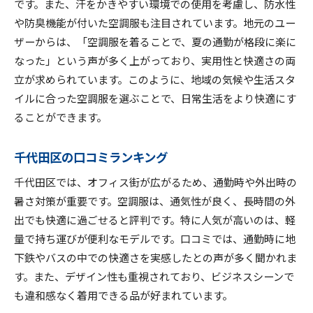
です。また、汗をかきやすい環境での使用を考慮し、防水性
や防臭機能が付いた空調服も注目されています。地元のユー
ザーからは、「空調服を着ることで、夏の通勤が格段に楽に
なった」という声が多く上がっており、実用性と快適さの両
立が求められています。このように、地域の気候や生活スタ
イルに合った空調服を選ぶことで、日常生活をより快適にす
ることができます。
千代田区の口コミランキング
千代田区では、オフィス街が広がるため、通勤時や外出時の
暑さ対策が重要です。空調服は、通気性が良く、長時間の外
出でも快適に過ごせると評判です。特に人気が高いのは、軽
量で持ち運びが便利なモデルです。口コミでは、通勤時に地
下鉄やバスの中での快適さを実感したとの声が多く聞かれま
す。また、デザイン性も重視されており、ビジネスシーンで
も違和感なく着用できる品が好まれています。