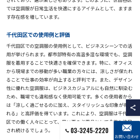
では空調服が日常生活を快適にするアイテムとして、ますま
す存在感を増しています。
千代田区での使用例と評価
千代田区での空調服の使用例として、ビジネスシーンでの活
用が挙げられます。都市部特有の高温多湿な環境でも、空調
服を着用することで快適さを確保できます。特に、オフィス
から現場までの移動が多い職業の方々には、涼しさが保たれ
ることで仕事の効率が向上すると評判です。また、デザイン
性に優れた空調服は、ビジネスカジュアルにも自然に馴染む
ため、職場でも違和感なく使用可能です。多くの使用者から
は「涼しく過ごせるのに加え、スタイリッシュな印象が得ら
れる」と高評価を得ています。これにより、空調服は千代田
区での働く人々にとって、暑い夏の必需品として今後も注目
03-3245-2220
され続けるでしょう。
お問い合わせ