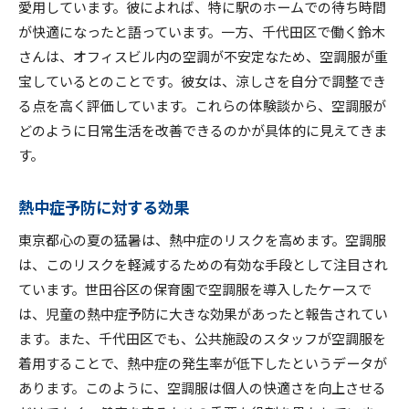
愛用しています。彼によれば、特に駅のホームでの待ち時間
が快適になったと語っています。一方、千代田区で働く鈴木
さんは、オフィスビル内の空調が不安定なため、空調服が重
宝しているとのことです。彼女は、涼しさを自分で調整でき
る点を高く評価しています。これらの体験談から、空調服が
どのように日常生活を改善できるのかが具体的に見えてきま
す。
熱中症予防に対する効果
東京都心の夏の猛暑は、熱中症のリスクを高めます。空調服
は、このリスクを軽減するための有効な手段として注目され
ています。世田谷区の保育園で空調服を導入したケースで
は、児童の熱中症予防に大きな効果があったと報告されてい
ます。また、千代田区でも、公共施設のスタッフが空調服を
着用することで、熱中症の発生率が低下したというデータが
あります。このように、空調服は個人の快適さを向上させる