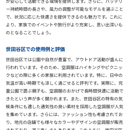
が安心して活動できる環境を提供します。さらに、バッテリ
ー持続時間の長さや、風力の調整が可能なモデルを選ぶこと
で、状況に応じた快適さを提供できるのも魅力です。これに
より、家族でのイベントや旅行がより充実し、思い出深いも
のとなることでしょう。
世田谷区での使用例と評価
世田谷区では公園や自然が豊富で、アウトドア活動が盛んに
行われています。そのため、空調服はハイキングやピクニッ
クなどの際に多くの家族に利用されています。特に、日中の
気温が高い時期でも涼しく過ごせると評判です。実際に、児
童公園で遊ぶ親子も、空調服のおかげで長時間快適に活動で
きたという声が多く聞かれます。また、世田谷区の特有の気
候条件にも適した通気性の良い素材を採用した空調服が人気
を集めています。さらには、ファッション性も考慮されてお
り、地元の店舗でも様々なカラーやデザインの空調服が販売
されており、選ぶ楽しさもあります。このように、世田谷区