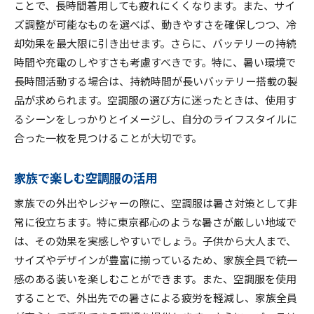
ことで、長時間着用しても疲れにくくなります。また、サイ
ズ調整が可能なものを選べば、動きやすさを確保しつつ、冷
却効果を最大限に引き出せます。さらに、バッテリーの持続
時間や充電のしやすさも考慮すべきです。特に、暑い環境で
長時間活動する場合は、持続時間が長いバッテリー搭載の製
品が求められます。空調服の選び方に迷ったときは、使用す
るシーンをしっかりとイメージし、自分のライフスタイルに
合った一枚を見つけることが大切です。
家族で楽しむ空調服の活用
家族での外出やレジャーの際に、空調服は暑さ対策として非
常に役立ちます。特に東京都心のような暑さが厳しい地域で
は、その効果を実感しやすいでしょう。子供から大人まで、
サイズやデザインが豊富に揃っているため、家族全員で統一
感のある装いを楽しむことができます。また、空調服を使用
することで、外出先での暑さによる疲労を軽減し、家族全員