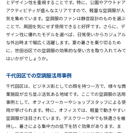
とデザイン性を重視することです。特に、公園やアウトドア
アクティビティが盛んなエリアですので、軽量な空調服が人
気を集めています。空調服のファンは静音設計のものを選ぶ
ことで、周囲を気にせず使用できると好評です。さらに、デ
ザイン性に優れたモデルを選べば、日常使いからカジュアル
な外出時まで幅広く活躍します。夏の暑さを乗り切るため
に、世田谷区での空調服の効果的な使い方を取り入れてみて
はいかがでしょうか。
千代田区での空調服活用事例
千代田区は、ビジネス街としての顔を持つ一方で、様々な商
業施設が立ち並ぶ活気ある地域です。ここでの空調服の活用
事例として、オフィスワーカーやショップスタッフによる使
用が挙げられます。特に、オフィスでは、軽量で動きやすい
空調服が注目されています。デスクワーク中でも快適さを維
持し、暑さによる集中力の低下を防ぐ効果があります。ま