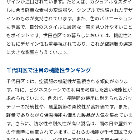
ザインが注目されています。たとえば、カジュアルなスタイ
ルに合う軽量な素材の空調服や、シンプルで洗練されたデザ
インのものが支持されています。また、色のバリエーション
も豊富で、自分のスタイルに最適な一着を見つけやすいこと
もポイントです。世田谷区での暮らしにおいては、機能性と
ともにデザイン性も重要視されており、これが空調服の選定
に大きな影響を与えています。
千代田区で注目の機能性ランキング
千代田区では、空調服の機能性が重視される傾向がありま
す。特に、ビジネスシーンでの利用を考慮した高い機能性が
求められています。例えば、長時間の使用に耐えられるバッ
テリーの持続性や、風量調節の柔軟性が高評価です。また、
軽量でありながら保温機能も備えた製品が人気を集めていま
す。さらに、防水性や耐久性が高い製品は、雨の日や屋外で
の作業時に重宝されています。これらの機能が千代田区での
生活をより快適にし、空調服の選択肢として重要なポイント