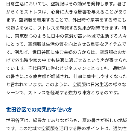
日常生活においても、空調服はその効果を発揮します。暑さ
からくるストレスは、心身に大きな影響を与えることがあり
ます。空調服を着用することで、外出時や家事をする時にも
快適さを保ち、ストレスを軽減する効果が期待できます。特
に、東京都心のように日中の気温が高い地域で生活する人々
にとって、空調服は生活の質を向上させる重要なアイテムで
す。例えば、世田谷区に住む主婦の方からは、空調服のおか
げで外出時や家の中でも快適に過ごせるという声が寄せられ
ています。千代田区に住むビジネスマンにとっても、通勤時
の暑さによる疲労感が軽減され、仕事に集中しやすくなった
と言われています。このように、空調服は日常生活の様々な
シーンで、ストレスを軽減する強力な味方となるのです。
世田谷区での効果的な使い方
世田谷区は、緑豊かでありながらも、夏の暑さが厳しい地域
です。この地域で空調服を活用する際のポイントは、通気性