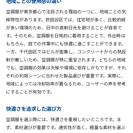
地域ごとの使用感の違い
空調服が東京都心で注目される理由の一つに、地域ごとの気
候特性があります。世田谷区では、住宅地が多く、比較的緑
が多い環境のため、日中の直射日光を避けることが容易で
す。そのため、空調服を日常的に着用することで、外出時は
もちろん、庭での作業中にも快適に過ごすことができます。
一方、千代田区ではビルが密集し、コンクリートからの熱反
射が厳しいため、空調服が特に重宝されます。どちらの地域
でも、空調服の効果は天候や環境に依存しがちですが、それ
ぞれの利用シーンに合わせた製品選びが重要です。実際に、
地域によっては冷却効率が異なるため、ユーザーの声を参考
にすることが有効です。
快適さを追求した選び方
空調服を選ぶ際には、快適さを重視したいところです。ま
ず、素材選びが重要です。通気性が高く、軽量な素材を選ぶ