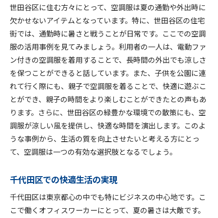
世田谷区に住む方々にとって、空調服は夏の通勤や外出時に
欠かせないアイテムとなっています。特に、世田谷区の住宅
街では、通勤時に暑さと戦うことが日常です。ここでの空調
服の活用事例を見てみましょう。利用者の一人は、電動ファ
ン付きの空調服を着用することで、長時間の外出でも涼しさ
を保つことができると話しています。また、子供を公園に連
れて行く際にも、親子で空調服を着ることで、快適に遊ぶこ
とができ、親子の時間をより楽しむことができたとの声もあ
ります。さらに、世田谷区の緑豊かな環境での散策にも、空
調服が涼しい風を提供し、快適な時間を演出します。このよ
うな事例から、生活の質を向上させたいと考える方にとっ
て、空調服は一つの有効な選択肢となるでしょう。
千代田区での快適生活の実現
千代田区は東京都心の中でも特にビジネスの中心地です。こ
こで働くオフィスワーカーにとって、夏の暑さは大敵です。