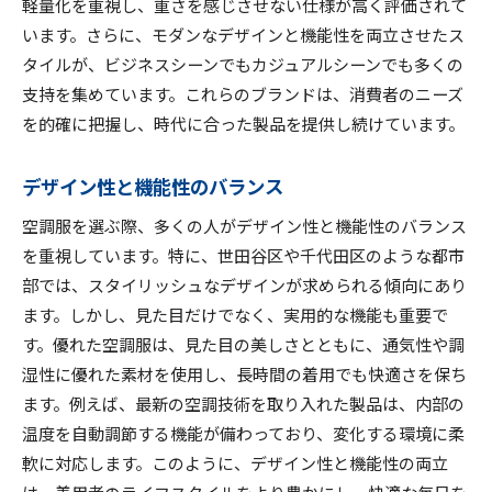
軽量化を重視し、重さを感じさせない仕様が高く評価されて
います。さらに、モダンなデザインと機能性を両立させたス
タイルが、ビジネスシーンでもカジュアルシーンでも多くの
支持を集めています。これらのブランドは、消費者のニーズ
を的確に把握し、時代に合った製品を提供し続けています。
デザイン性と機能性のバランス
空調服を選ぶ際、多くの人がデザイン性と機能性のバランス
を重視しています。特に、世田谷区や千代田区のような都市
部では、スタイリッシュなデザインが求められる傾向にあり
ます。しかし、見た目だけでなく、実用的な機能も重要で
す。優れた空調服は、見た目の美しさとともに、通気性や調
湿性に優れた素材を使用し、長時間の着用でも快適さを保ち
ます。例えば、最新の空調技術を取り入れた製品は、内部の
温度を自動調節する機能が備わっており、変化する環境に柔
軟に対応します。このように、デザイン性と機能性の両立
は、着用者のライフスタイルをより豊かにし、快適な毎日を