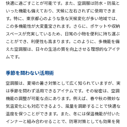
快適に過ごすことが可能です。また、空調服は防水・防風と
いった機能も備えており、天候に左右されずに使用できま
す。特に、東京都心のような急な天候変化が多い地域では、
この多機能性が大変重宝されます。さらに、ポケットや収納
スペースが充実しているため、日常の小物を便利に持ち運ぶ
ことができ、利便性も高まります。このように、多機能を備
えた空調服は、日々の生活の質を向上させる理想的なアイテ
ムです。
季節を問わない活用術
空調服は、夏場の暑さ対策として広く知られていますが、実
は季節を問わず活用できるアイテムです。その秘密は、空調
機能の調整が可能な点にあります。例えば、春や秋の微妙な
気温変化にも対応できるよう、風量を調節することで快適な
温度を保つことができます。また、冬には保温機能が付いた
インナーと組み合わせることで、防寒対策としても効果を発