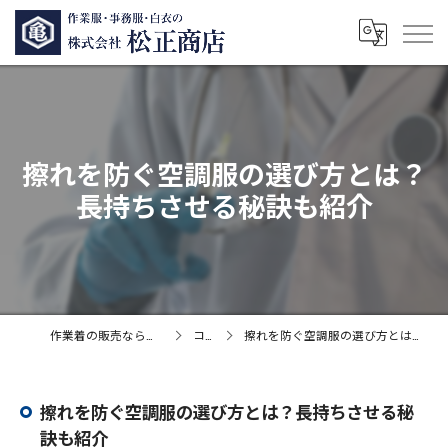
擦れを防ぐ空調服の選び方とは？
長持ちさせる秘訣も紹介
作業着の販売なら株式会社松正商店
コラム
擦れを防ぐ空調服の選び方とは？長持ちさせる秘訣も紹介
擦れを防ぐ空調服の選び方とは？長持ちさせる秘
訣も紹介