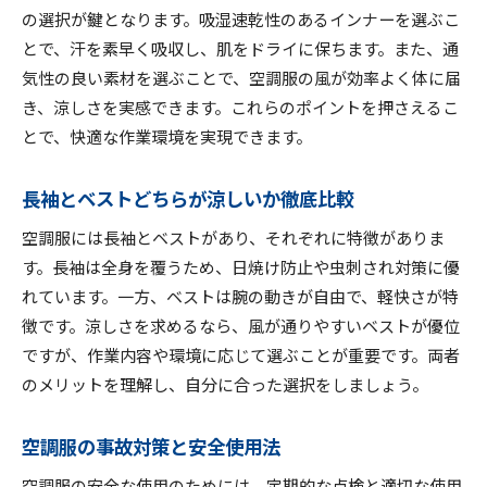
の選択が鍵となります。吸湿速乾性のあるインナーを選ぶこ
とで、汗を素早く吸収し、肌をドライに保ちます。また、通
気性の良い素材を選ぶことで、空調服の風が効率よく体に届
き、涼しさを実感できます。これらのポイントを押さえるこ
とで、快適な作業環境を実現できます。
長袖とベストどちらが涼しいか徹底比較
空調服には長袖とベストがあり、それぞれに特徴がありま
す。長袖は全身を覆うため、日焼け防止や虫刺され対策に優
れています。一方、ベストは腕の動きが自由で、軽快さが特
徴です。涼しさを求めるなら、風が通りやすいベストが優位
ですが、作業内容や環境に応じて選ぶことが重要です。両者
のメリットを理解し、自分に合った選択をしましょう。
空調服の事故対策と安全使用法
空調服の安全な使用のためには、定期的な点検と適切な使用