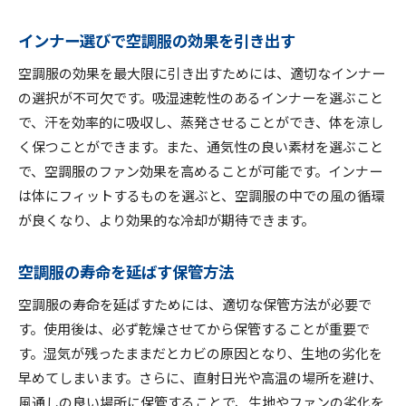
インナー選びで空調服の効果を引き出す
空調服の効果を最大限に引き出すためには、適切なインナー
の選択が不可欠です。吸湿速乾性のあるインナーを選ぶこと
で、汗を効率的に吸収し、蒸発させることができ、体を涼し
く保つことができます。また、通気性の良い素材を選ぶこと
で、空調服のファン効果を高めることが可能です。インナー
は体にフィットするものを選ぶと、空調服の中での風の循環
が良くなり、より効果的な冷却が期待できます。
空調服の寿命を延ばす保管方法
空調服の寿命を延ばすためには、適切な保管方法が必要で
す。使用後は、必ず乾燥させてから保管することが重要で
す。湿気が残ったままだとカビの原因となり、生地の劣化を
早めてしまいます。さらに、直射日光や高温の場所を避け、
風通しの良い場所に保管することで、生地やファンの劣化を