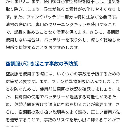
かせません。まず、使用後は必ず空調服を陰干しし、湿気を
取り除きましょう。湿気が残ると素材が劣化しやすくなりま
す。また、ファンやバッテリー部分は特に注意が必要です。
清掃の際には、専用のクリーニングキットを使用すること
で、部品を傷めることなく清潔を保てます。さらに、長期間
使用しない場合は、バッテリーを取り外し、涼しく乾燥した
場所で保管することをおすすめします。
空調服が引き起こす事故の予防策
空調服を使用する際には、いくつかの事故を予防するための
対策が必要です。まず、ファンが異物を吸い込んでしまうこ
とを防ぐために、使用前に周囲の状況を確認しましょう。ま
た、長時間の使用でバッテリーが過熱する可能性があるた
め、休憩時間を設けて適度に空調を切ることが重要です。さ
らに、空調服の取り扱い説明書をよく読み、正しい使用方法
を遵守することで、事故のリスクを最小限に抑えることがで
きます。