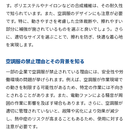
す。ポリエステルやナイロンなどの合成繊維は、その耐久性
で知られています。また、空調服のデザインにも注意が必要
です。特に、動きやすさを考慮した立体裁断や、擦れやすい
部分に補強が施されているものを選ぶと良いでしょう。さら
に、適切なサイズを選ぶことで、擦れを防ぎ、快適な着心地
を実現します。
空調服の禁止理由とその背景を知る
一部の企業で空調服が禁止されている理由には、安全性や労
働環境の問題が挙げられます。例えば、空調服が作業現場で
の動きを制限する可能性があるため、特定の作業には不向き
とされることがあります。また、電動ファンによる騒音が周
囲の作業に影響を及ぼす場合もあります。さらに、空調服が
適切に管理されていないと、故障や劣化により効果が減少
し、熱中症のリスクが高まることもあるため、使用に対する
注意が必要です。