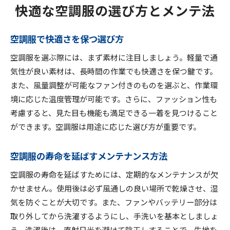
快適な空調服の選び方とメンテ法
空調服で快適さを保つ選び方
空調服を選ぶ際には、まず素材に注目しましょう。軽量で通
気性が良い素材は、長時間の作業でも快適さを保つ鍵です。
また、風量調整が可能なファン付きのものを選ぶと、作業環
境に応じた温度管理が可能です。さらに、ファッション性も
考慮すると、見た目も機能も満足できる一着を見つけること
ができます。空調服は用途に応じた選び方が重要です。
空調服の寿命を延ばすメンテナンス方法
空調服の寿命を延ばすためには、定期的なメンテナンスが欠
かせません。使用後は必ず風通しの良い場所で乾燥させ、湿
気を防ぐことが大切です。また、ファンやバッテリー部分は
取り外してから洗濯するようにし、手洗いを基本としましょ
う。洗濯後は、直射日光を避けて陰干しすることで、生地を