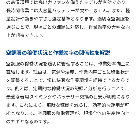
の高温環境では高出力ファンを備えたモデルが有効であり、
長時間作業には大容量バッテリーが欠かせません。また、軽
量設計や動きやすさも選定基準となります。適切な空調服を
選ぶことで、現場ごとの課題に対応し、作業効率の大幅な向
上が期待できます。
空調服の稼働状況と作業効率の関係性を解説
空調服の稼働状況を適切に管理することは、作業効率向上に
直結します。理由は、気温や湿度、作業内容ごとに稼働状況
を調整することで、常に快適な作業環境を維持できるからで
す。例えば、定期的な稼働状況の記録と分析を行うことで、
最適な着用タイミングやバッテリー交換の目安が明確になり
ます。これにより、無駄な稼働を減らし、効率的な運用が可
能となります。空調服の稼働管理が、現場全体の生産性向上
のカギとなるのです。