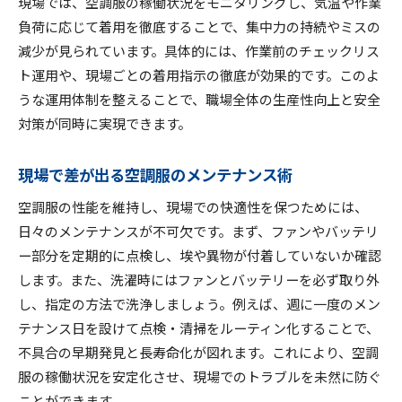
現場では、空調服の稼働状況をモニタリングし、気温や作業
負荷に応じて着用を徹底することで、集中力の持続やミスの
減少が見られています。具体的には、作業前のチェックリス
ト運用や、現場ごとの着用指示の徹底が効果的です。このよ
うな運用体制を整えることで、職場全体の生産性向上と安全
対策が同時に実現できます。
現場で差が出る空調服のメンテナンス術
空調服の性能を維持し、現場での快適性を保つためには、
日々のメンテナンスが不可欠です。まず、ファンやバッテリ
ー部分を定期的に点検し、埃や異物が付着していないか確認
します。また、洗濯時にはファンとバッテリーを必ず取り外
し、指定の方法で洗浄しましょう。例えば、週に一度のメン
テナンス日を設けて点検・清掃をルーティン化することで、
不具合の早期発見と長寿命化が図れます。これにより、空調
服の稼働状況を安定化させ、現場でのトラブルを未然に防ぐ
ことができます。