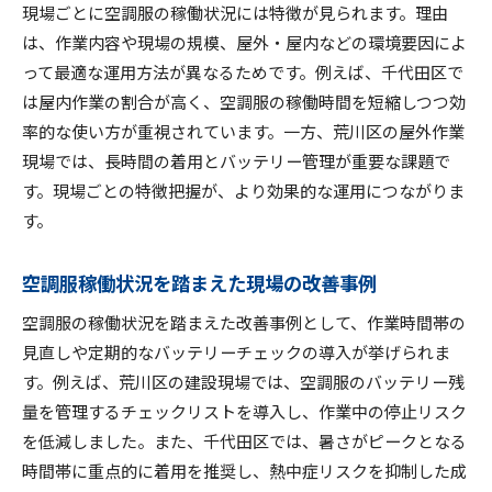
現場ごとに空調服の稼働状況には特徴が見られます。理由
は、作業内容や現場の規模、屋外・屋内などの環境要因によ
って最適な運用方法が異なるためです。例えば、千代田区で
は屋内作業の割合が高く、空調服の稼働時間を短縮しつつ効
率的な使い方が重視されています。一方、荒川区の屋外作業
現場では、長時間の着用とバッテリー管理が重要な課題で
す。現場ごとの特徴把握が、より効果的な運用につながりま
す。
空調服稼働状況を踏まえた現場の改善事例
空調服の稼働状況を踏まえた改善事例として、作業時間帯の
見直しや定期的なバッテリーチェックの導入が挙げられま
す。例えば、荒川区の建設現場では、空調服のバッテリー残
量を管理するチェックリストを導入し、作業中の停止リスク
を低減しました。また、千代田区では、暑さがピークとなる
時間帯に重点的に着用を推奨し、熱中症リスクを抑制した成