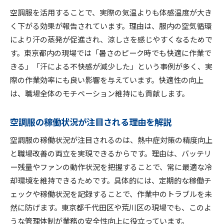
空調服を活用することで、実際の気温よりも体感温度が大き
く下がる効果が報告されています。理由は、服内の空気循環
により汗の蒸発が促進され、涼しさを感じやすくなるためで
す。東京都内の現場では「暑さのピーク時でも快適に作業で
きる」「汗による不快感が減少した」という事例が多く、実
際の作業効率にも良い影響を与えています。快適性の向上
は、職場全体のモチベーション維持にも貢献します。
空調服の稼働状況が注目される理由を解説
空調服の稼働状況が注目されるのは、熱中症対策の精度向上
と職場改善の両立を実現できるからです。理由は、バッテリ
ー残量やファンの動作状況を把握することで、常に最適な冷
却環境を維持できるためです。具体的には、定期的な稼働チ
ェックや稼働状況を記録することで、作業中のトラブルを未
然に防げます。東京都千代田区や荒川区の現場でも、このよ
うな管理体制が業務の安全性向上に役立っています。