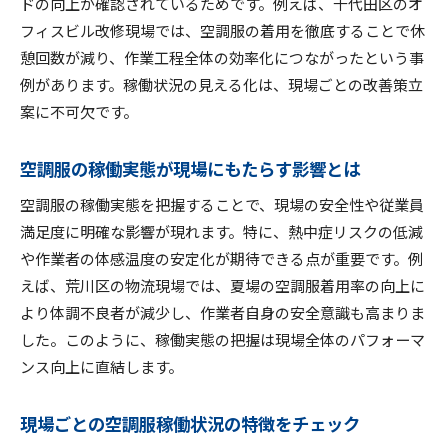
ドの向上が確認されているためです。例えば、千代田区のオ
フィスビル改修現場では、空調服の着用を徹底することで休
憩回数が減り、作業工程全体の効率化につながったという事
例があります。稼働状況の見える化は、現場ごとの改善策立
案に不可欠です。
空調服の稼働実態が現場にもたらす影響とは
空調服の稼働実態を把握することで、現場の安全性や従業員
満足度に明確な影響が現れます。特に、熱中症リスクの低減
や作業者の体感温度の安定化が期待できる点が重要です。例
えば、荒川区の物流現場では、夏場の空調服着用率の向上に
より体調不良者が減少し、作業者自身の安全意識も高まりま
した。このように、稼働実態の把握は現場全体のパフォーマ
ンス向上に直結します。
現場ごとの空調服稼働状況の特徴をチェック