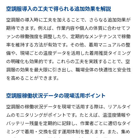
空調服導入の工夫で得られる追加効果を解説
空調服の導入時に工夫を加えることで、さらなる追加効果が
期待できます。例えば、作業内容や個人の体質に合わせてフ
ァンの稼働強度を調整したり、定期的なメンテナンスで稼働
率を維持する方法が有効です。その他、着用マニュアルの整
備や、現場ごとの温度データを活用した着用推奨タイミング
の明確化も効果的です。これらの工夫を実践することで、空
調服の効果を最大限に引き出し、職場全体の快適性と安全性
を高めることができます。
空調服稼働状況データの現場活用ポイント
空調服の稼働状況データを現場で活用する際は、リアルタイ
ムのモニタリングがポイントです。たとえば、温湿度情報や
バッテリー残量を定期的に記録し、作業者ごとに適切なタイ
ミングで着用・交換を促す運用体制を整えます。また、集め