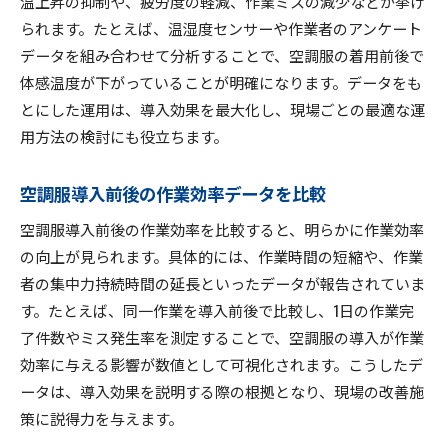
温上昇の抑制や、疲労度の軽減、作業ミスの減少などが挙げ
られます。たとえば、温湿度センサーや作業者のアンケート
データを組み合わせて分析することで、空調服の着用前後で
体感温度が下がっていることが明確になります。データをも
とにした運用は、導入効果を最大化し、現場ごとの最適な運
用方法の検討にも役立ちます。
空調服導入前後の作業効率データを比較
空調服導入前後の作業効率を比較すると、明らかに作業効率
の向上が見られます。具体的には、作業時間の短縮や、作業
者の集中力持続時間の延長といったデータが報告されていま
す。たとえば、同一作業を導入前後で比較し、1日の作業完
了件数やミス発生率を測定することで、空調服の導入が作業
効率に与える影響が数値として可視化されます。こうしたデ
ータは、導入効果を説明する際の根拠となり、現場の改善施
策に説得力を与えます。