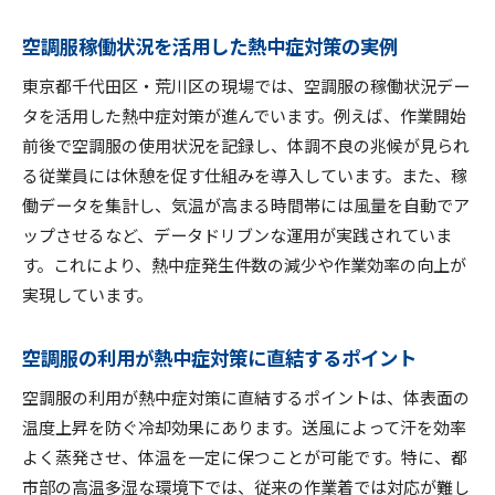
空調服稼働状況を活用した熱中症対策の実例
東京都千代田区・荒川区の現場では、空調服の稼働状況デー
タを活用した熱中症対策が進んでいます。例えば、作業開始
前後で空調服の使用状況を記録し、体調不良の兆候が見られ
る従業員には休憩を促す仕組みを導入しています。また、稼
働データを集計し、気温が高まる時間帯には風量を自動でア
ップさせるなど、データドリブンな運用が実践されていま
す。これにより、熱中症発生件数の減少や作業効率の向上が
実現しています。
空調服の利用が熱中症対策に直結するポイント
空調服の利用が熱中症対策に直結するポイントは、体表面の
温度上昇を防ぐ冷却効果にあります。送風によって汗を効率
よく蒸発させ、体温を一定に保つことが可能です。特に、都
市部の高温多湿な環境下では、従来の作業着では対応が難し