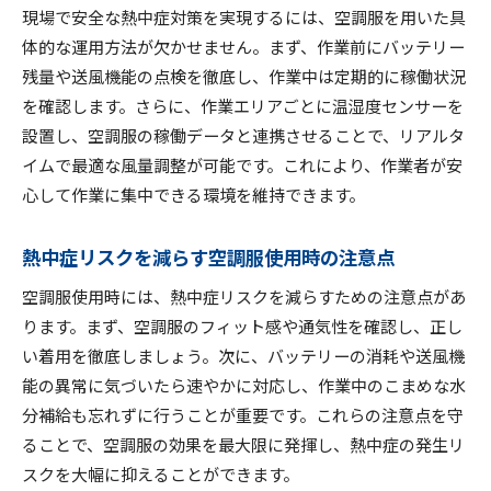
現場で安全な熱中症対策を実現するには、空調服を用いた具
体的な運用方法が欠かせません。まず、作業前にバッテリー
残量や送風機能の点検を徹底し、作業中は定期的に稼働状況
を確認します。さらに、作業エリアごとに温湿度センサーを
設置し、空調服の稼働データと連携させることで、リアルタ
イムで最適な風量調整が可能です。これにより、作業者が安
心して作業に集中できる環境を維持できます。
熱中症リスクを減らす空調服使用時の注意点
空調服使用時には、熱中症リスクを減らすための注意点があ
ります。まず、空調服のフィット感や通気性を確認し、正し
い着用を徹底しましょう。次に、バッテリーの消耗や送風機
能の異常に気づいたら速やかに対応し、作業中のこまめな水
分補給も忘れずに行うことが重要です。これらの注意点を守
ることで、空調服の効果を最大限に発揮し、熱中症の発生リ
スクを大幅に抑えることができます。