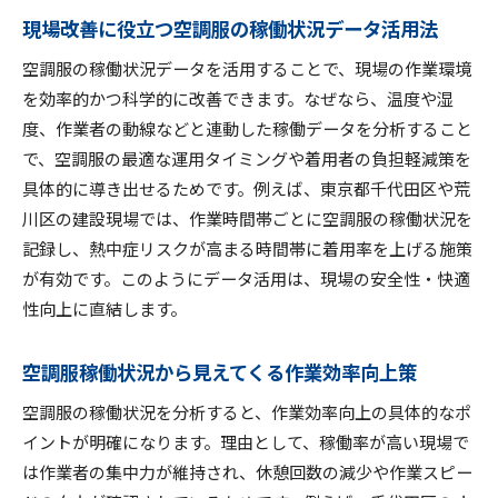
現場改善に役立つ空調服の稼働状況データ活用法
空調服の稼働状況データを活用することで、現場の作業環境
を効率的かつ科学的に改善できます。なぜなら、温度や湿
度、作業者の動線などと連動した稼働データを分析すること
で、空調服の最適な運用タイミングや着用者の負担軽減策を
具体的に導き出せるためです。例えば、東京都千代田区や荒
川区の建設現場では、作業時間帯ごとに空調服の稼働状況を
記録し、熱中症リスクが高まる時間帯に着用率を上げる施策
が有効です。このようにデータ活用は、現場の安全性・快適
性向上に直結します。
空調服稼働状況から見えてくる作業効率向上策
空調服の稼働状況を分析すると、作業効率向上の具体的なポ
イントが明確になります。理由として、稼働率が高い現場で
は作業者の集中力が維持され、休憩回数の減少や作業スピー