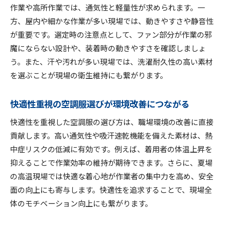
作業や高所作業では、通気性と軽量性が求められます。一
方、屋内や細かな作業が多い現場では、動きやすさや静音性
が重要です。選定時の注意点として、ファン部分が作業の邪
魔にならない設計や、装着時の動きやすさを確認しましょ
う。また、汗や汚れが多い現場では、洗濯耐久性の高い素材
を選ぶことが現場の衛生維持にも繋がります。
快適性重視の空調服選びが環境改善につながる
快適性を重視した空調服の選び方は、職場環境の改善に直接
貢献します。高い通気性や吸汗速乾機能を備えた素材は、熱
中症リスクの低減に有効です。例えば、着用者の体温上昇を
抑えることで作業効率の維持が期待できます。さらに、夏場
の高温現場では快適な着心地が作業者の集中力を高め、安全
面の向上にも寄与します。快適性を追求することで、現場全
体のモチベーション向上にも繋がります。