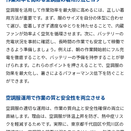
空調服を活用して作業効率を最大限に高めるには、正しい着
用方法が重要です。まず、服のサイズを自分の体型に合わせ
て選び、密着しすぎず適度なゆとりを持たせることで、内蔵
ファンが効率よく空気を循環させます。次に、バッテリーの
充電状況を事前に確認し、長時間の作業でも安定して稼働で
きるよう準備しましょう。例えば、朝の作業開始前にフル充
電を徹底することや、バッテリーの予備を持参することが挙
げられます。これらのポイントを押さえることで、空調服の
効果を最大化し、暑さによるパフォーマンス低下を防ぐこと
ができます。
空調服運用で作業の質と安全性を両立させる
空調服の適切な運用は、作業の質向上と安全性確保の両立に
直結します。理由は、空調服が体温上昇を防ぎ、熱中症リス
クを軽減するためです。実際に、東京都千代田区や荒川区の