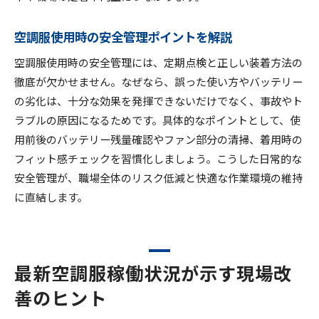
空調服活用現場の課題とその解決策を紹介
現場で効く空調服の稼働状況管理術とは
空調服使用時の安全管理ポイントを解説
空調服導入の現場ノウハウと応用ポイント
空調服使用時の安全管理には、定期点検と正しい装着方法の
徹底が欠かせません。なぜなら、誤った使い方やバッテリー
の劣化は、十分な効果を発揮できないだけでなく、事故やト
ラブルの原因になるためです。具体的なポイントとして、使
用前後のバッテリー残量確認やファン部分の清掃、着用時の
フィット感チェックを習慣化しましょう。こうした日常的な
安全管理が、職場全体のリスク低減と快適な作業環境の維持
に直結します。
最新空調服稼働状況が示す現場改
善のヒント