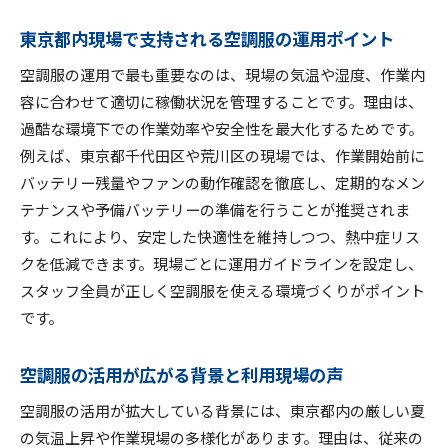
東京都内現場で支持される空調服の運用ポイント
空調服の運用で最も重要なのは、現場の気温や湿度、作業内
容に合わせて適切に稼働状況を管理することです。理由は、
過酷な環境下での作業効率や安全性を最大化するためです。
例えば、東京都千代田区や荒川区の現場では、作業開始前に
バッテリー残量やファンの動作確認を徹底し、定期的なメン
テナンスや予備バッテリーの準備を行うことが推奨されま
す。これにより、安定した快適性を維持しつつ、熱中症リス
クを低減できます。現場ごとに運用ガイドラインを設定し、
スタッフ全員が正しく空調服を使える環境づくりがポイント
です。
空調服の活用が広がる背景と利用現場の声
空調服の活用が拡大している背景には、東京都内の厳しい夏
の気温上昇や作業現場の多様化があります。理由は、従来の