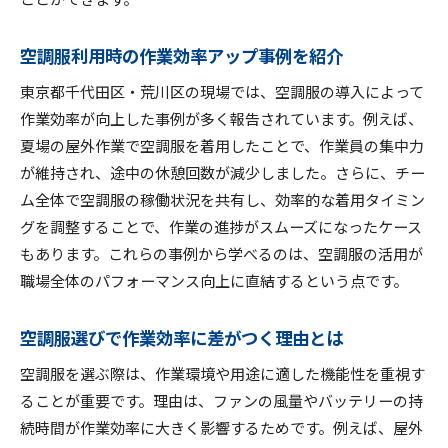
空調服利用時の作業効率アップ事例を紹介
東京都千代田区・荒川区の現場では、空調服の導入によって
作業効率が向上した事例が多く報告されています。例えば、
夏場の屋外作業で空調服を着用したことで、作業員の集中力
が維持され、途中の休憩回数が減少しました。さらに、チー
ム全体で空調服の稼働状況を共有し、効率的な着用タイミン
グを調整することで、作業の進捗がスムーズになったケース
もあります。これらの事例から学べるのは、空調服の活用が
職場全体のパフォーマンス向上に直結するという点です。
空調服選びで作業効率に差がつく理由とは
空調服を選ぶ際は、作業環境や用途に適した機能性を重視す
ることが重要です。理由は、ファンの風量やバッテリーの持
続時間が作業効率に大きく影響するためです。例えば、屋外