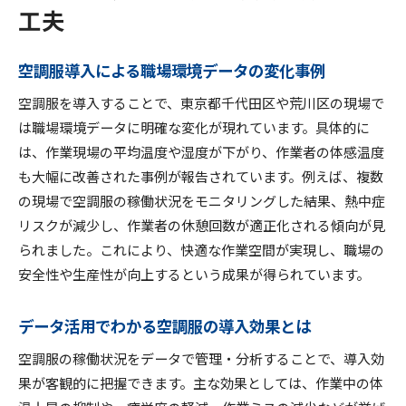
工夫
空調服導入による職場環境データの変化事例
空調服を導入することで、東京都千代田区や荒川区の現場で
は職場環境データに明確な変化が現れています。具体的に
は、作業現場の平均温度や湿度が下がり、作業者の体感温度
も大幅に改善された事例が報告されています。例えば、複数
の現場で空調服の稼働状況をモニタリングした結果、熱中症
リスクが減少し、作業者の休憩回数が適正化される傾向が見
られました。これにより、快適な作業空間が実現し、職場の
安全性や生産性が向上するという成果が得られています。
データ活用でわかる空調服の導入効果とは
空調服の稼働状況をデータで管理・分析することで、導入効
果が客観的に把握できます。主な効果としては、作業中の体