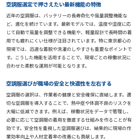
空調服選定で押さえたい最新機能の特徴
近年の空調服は、バッテリーの長寿命化や風量調整機能な
ど、進化を続けています。最新モデルでは、温度や湿度に応
じて自動で風量を調整できる機能や、軽量設計で長時間の着
用でも疲れにくい仕様が注目されています。特に東京都心の
現場では、迅速な着脱や洗濯のしやすさも重要なポイントで
す。こうした機能を活用することで、現場ごとの稼働状況に
合わせた柔軟な運用が可能となります。
空調服選びが職場の安全と快適性を左右する
空調服の選択は、作業者の健康と安全確保に直結します。適
切な空調服を導入することで、熱中症や体調不良のリスクを
大幅に低減できます。例えば、稼働状況をデータで管理し、
必要に応じて空調服の着用を徹底する仕組みを作ることが有
効です。安全性を重視した空調服選びは、結果的に現場の作
業効率向上や人材定着率の改善にも貢献します。