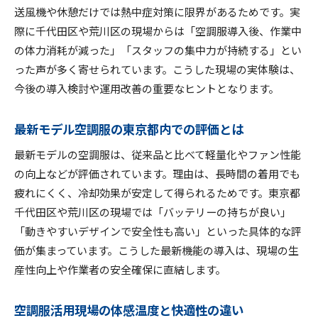
送風機や休憩だけでは熱中症対策に限界があるためです。実
際に千代田区や荒川区の現場からは「空調服導入後、作業中
の体力消耗が減った」「スタッフの集中力が持続する」とい
った声が多く寄せられています。こうした現場の実体験は、
今後の導入検討や運用改善の重要なヒントとなります。
最新モデル空調服の東京都内での評価とは
最新モデルの空調服は、従来品と比べて軽量化やファン性能
の向上などが評価されています。理由は、長時間の着用でも
疲れにくく、冷却効果が安定して得られるためです。東京都
千代田区や荒川区の現場では「バッテリーの持ちが良い」
「動きやすいデザインで安全性も高い」といった具体的な評
価が集まっています。こうした最新機能の導入は、現場の生
産性向上や作業者の安全確保に直結します。
空調服活用現場の体感温度と快適性の違い