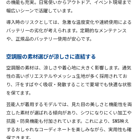
の機能も充実。日常使いからアウトドア、イベント現場まで
幅広いシーンで活躍しています。
導入時のリスクとしては、急激な温度変化や連続使用による
バッテリーの劣化が考えられます。定期的なメンテナンス
や、正規品のバッテリー使用が安心です。
空調服の素材選びが涼しさに直結する
空調服の素材は、涼しさや着心地に大きく影響します。通気
性の高いポリエステルやメッシュ生地が多く採用されてお
り、汗をすばやく吸収・発散することで夏場でも快適な状態
を保てます。
芸能人が着用するモデルでは、見た目の美しさと機能性を両
立した素材が選ばれる傾向があり、シワになりにくい加工や
抗菌・防臭機能も付加されています。これにより、SNS映え
するおしゃれなコーディネートを楽しみながら、実用性も確
保できます。