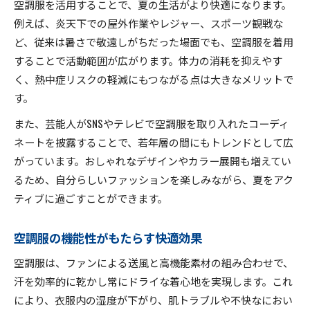
空調服を活用することで、夏の生活がより快適になります。
例えば、炎天下での屋外作業やレジャー、スポーツ観戦な
ど、従来は暑さで敬遠しがちだった場面でも、空調服を着用
することで活動範囲が広がります。体力の消耗を抑えやす
く、熱中症リスクの軽減にもつながる点は大きなメリットで
す。
また、芸能人がSNSやテレビで空調服を取り入れたコーディ
ネートを披露することで、若年層の間にもトレンドとして広
がっています。おしゃれなデザインやカラー展開も増えてい
るため、自分らしいファッションを楽しみながら、夏をアク
ティブに過ごすことができます。
空調服の機能性がもたらす快適効果
空調服は、ファンによる送風と高機能素材の組み合わせで、
汗を効率的に乾かし常にドライな着心地を実現します。これ
により、衣服内の湿度が下がり、肌トラブルや不快なにおい