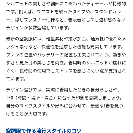
シルエットの美しさや細部にこだわったディテールが特徴的
です。例えば、ウエストを絞ったタイプや、スタンドカラ
ー、隠しファスナー仕様など、普段着としても違和感のない
デザインが多数登場しています。
最新の空調服には、軽量素材や撥水加工、通気性に優れたメ
ッシュ素材など、快適性を追求した機能も充実しています。
ファンの位置やバッテリーの配置も工夫されており、動きや
すさと見た目の美しさを両立。着用時のシルエットが崩れに
くく、長時間の使用でもストレスを感じにくい点が支持され
ています。
デザイン選びでは、実際に着用したときの自分らしさや、
TPO（時間・場所・場合）に合った印象を意識しましょう。
自分のライフスタイルや好みに合わせて、最適な1着を見つ
けることが大切です。
空調服で作る流行スタイルのコツ