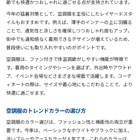
節でも快適かつおしゃれに過ごせる点が支持されています。
今年の猛暑対策として、空調服を主役にしたレイヤードスタ
イルもおすすめです。例えば、薄手のインナーの上に羽織る
ことで、通気性と涼しさを確保しつつおしゃれ度もアップ。
街中でも違和感なく着用できるデザインが増えているため、
普段使いにも取り入れやすいのがポイントです。
空調服は、ファン付きで体温調節がしやすい機能が特徴で
す。着用のタイミングやシーンを選ばず、外出時やアウトド
ア、イベント会場などさまざまな場面で活躍します。コーデ
ィネートの際は、サイズや着心地にもこだわることで、より
快適に過ごせます。
空調服のトレンドカラーの選び方
空調服のカラー選びは、ファッション性と機能性の両立が重
要です。今季は、ベーシックなホワイトやブラックに加え、
淡いブルーやアースカラーが人気です。これらのカラーは、