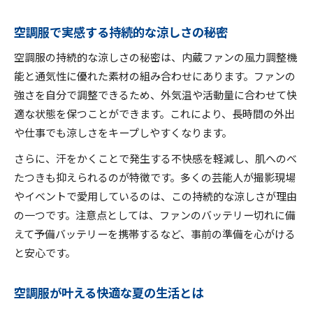
空調服で実感する持続的な涼しさの秘密
空調服の持続的な涼しさの秘密は、内蔵ファンの風力調整機
能と通気性に優れた素材の組み合わせにあります。ファンの
強さを自分で調整できるため、外気温や活動量に合わせて快
適な状態を保つことができます。これにより、長時間の外出
や仕事でも涼しさをキープしやすくなります。
さらに、汗をかくことで発生する不快感を軽減し、肌へのべ
たつきも抑えられるのが特徴です。多くの芸能人が撮影現場
やイベントで愛用しているのは、この持続的な涼しさが理由
の一つです。注意点としては、ファンのバッテリー切れに備
えて予備バッテリーを携帯するなど、事前の準備を心がける
と安心です。
空調服が叶える快適な夏の生活とは