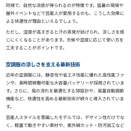
同様で、自然な涼感が得られるのが特徴です。猛暑の現場や
屋外イベントなどで芸能人が愛用するのも、こうした効果に
よる快適性が理由といえるでしょう。
ただし、湿度が高すぎると汗の蒸発が妨げられ、涼しさを感
じにくくなることがあります。天候や湿度に応じて使い方を
工夫することがポイントです。
空調服の涼しさを支える最新技術
近年の空調服には、静音性や省エネ性能に優れた高性能ファ
ンや、長時間稼働可能な大容量バッテリーが採用されていま
す。さらに、風の流れを最適化する3D設計や、風量自動調節
機能など、快適性を高める最新技術が続々と導入されていま
す。
芸能人スタイルを意識したモデルでは、デザイン性だけでな
く、軽量で動きやすい素材や、紫外線カット・防汚加工など