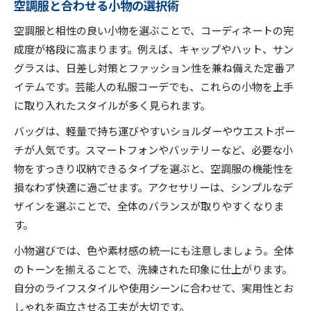
空調服と合わせる小物の選択術
空調服と相性の良い小物を選ぶことで、コーディネートの完
成度が格段に高まります。例えば、キャップやハット、サン
グラスは、日差し対策とファッション性を兼ね備えた定番ア
イテムです。芸能人の私服コーデでも、これらの小物を上手
に取り入れたスタイルが多く見られます。
バッグは、軽量で持ち運びやすいショルダーやウエストポー
チが人気です。スマートフォンやバッテリーなど、必要な小
物をすっきり収納できるタイプを選ぶと、空調服の機能性を
損なわず快適に過ごせます。アクセサリーは、シンプルなデ
ザインを選ぶことで、全体のバランスが取りやすくなりま
す。
小物選びでは、色や素材感の統一にも注意しましょう。全体
のトーンを揃えることで、洗練された印象に仕上がります。
自分のライフスタイルや使用シーンに合わせて、実用性とお
しゃれを両立させる工夫が大切です。