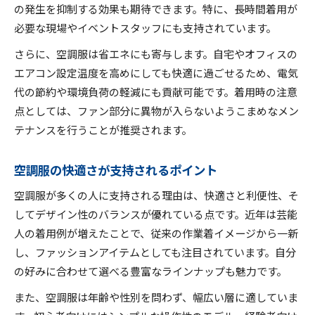
の発生を抑制する効果も期待できます。特に、長時間着用が
必要な現場やイベントスタッフにも支持されています。
さらに、空調服は省エネにも寄与します。自宅やオフィスの
エアコン設定温度を高めにしても快適に過ごせるため、電気
代の節約や環境負荷の軽減にも貢献可能です。着用時の注意
点としては、ファン部分に異物が入らないようこまめなメン
テナンスを行うことが推奨されます。
空調服の快適さが支持されるポイント
空調服が多くの人に支持される理由は、快適さと利便性、そ
してデザイン性のバランスが優れている点です。近年は芸能
人の着用例が増えたことで、従来の作業着イメージから一新
し、ファッションアイテムとしても注目されています。自分
の好みに合わせて選べる豊富なラインナップも魅力です。
また、空調服は年齢や性別を問わず、幅広い層に適していま