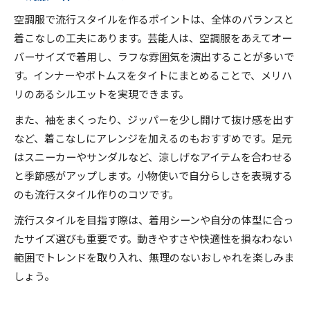
空調服で流行スタイルを作るポイントは、全体のバランスと
着こなしの工夫にあります。芸能人は、空調服をあえてオー
バーサイズで着用し、ラフな雰囲気を演出することが多いで
す。インナーやボトムスをタイトにまとめることで、メリハ
リのあるシルエットを実現できます。
また、袖をまくったり、ジッパーを少し開けて抜け感を出す
など、着こなしにアレンジを加えるのもおすすめです。足元
はスニーカーやサンダルなど、涼しげなアイテムを合わせる
と季節感がアップします。小物使いで自分らしさを表現する
のも流行スタイル作りのコツです。
流行スタイルを目指す際は、着用シーンや自分の体型に合っ
たサイズ選びも重要です。動きやすさや快適性を損なわない
範囲でトレンドを取り入れ、無理のないおしゃれを楽しみま
しょう。