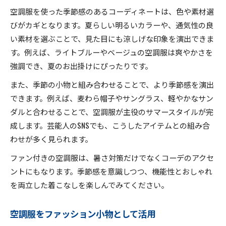
空調服を使った季節感のあるコーディネートは、色や素材選
びがカギとなります。夏らしい明るいカラーや、通気性の良
い素材を選ぶことで、見た目にも涼しげな印象を演出できま
す。例えば、ライトブルーやベージュの空調服は爽やかさを
強調でき、夏のお出掛けにぴったりです。
また、季節の小物と組み合わせることで、より季節感を演出
できます。例えば、麦わら帽子やサングラス、軽やかなサン
ダルと合わせることで、空調服が主役のサマースタイルが完
成します。芸能人のSNSでも、こうしたアイテムとの組み合
わせが多く見られます。
ファン付きの空調服は、暑さ対策だけでなくコーデのアクセ
ントにもなります。季節感を意識しつつ、機能性とおしゃれ
を両立した着こなしを楽しんでみてください。
空調服をファッション小物として活用