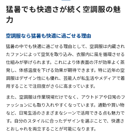
猛暑でも快適さが続く空調服の魅
力
空調服なら猛暑も快適に過ごせる理由
猛暑の中でも快適に過ごせる理由として、空調服は内蔵され
たファンによって空気を取り込み、衣服内に風を循環させる
仕組みが挙げられます。これにより体表面の汗が効率よく蒸
発し、体感温度を下げる効果が期待できます。特に近年の空
調服はデザイン性にも優れ、芸能人が私生活やメディアで着
用することで注目度がさらに高まっています。
また、空調服は作業現場だけでなく、アウトドアや日常のフ
ァッションにも取り入れやすくなっています。通勤や買い物
など、日常生活のさまざまなシーンで活用できる点も魅力で
す。自分のスタイルに合ったデザインを選ぶことで、快適さ
とおしゃれを両立することが可能になります。