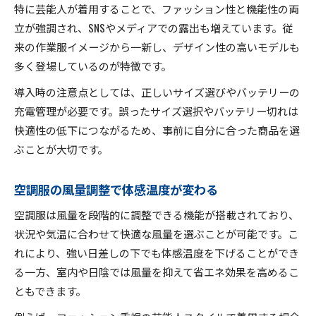
特に芸能人が着用することで、ファッション性と機能性の両
立が強調され、SNSやメディアでの露出も増えています。従
来の作業服イメージから一新し、デザイン性の高いモデルも
多く登場しているのが特徴です。
導入時の注意点としては、正しいサイズ選びやバッテリーの
充電管理が必要です。誤ったサイズ選択やバッテリー切れは
快適性の低下につながるため、事前に自分に合った商品を選
ぶことが大切です。
空調服の風量調整で体感温度が変わる
空調服は風量を段階的に調整できる機能が搭載されており、
状況や気温に合わせて快適な風量を選ぶことが可能です。こ
れにより、強い日差しの下でも体感温度を下げることができ
る一方、室内や日陰では風量を抑えて省エネ効果を高めるこ
ともできます。