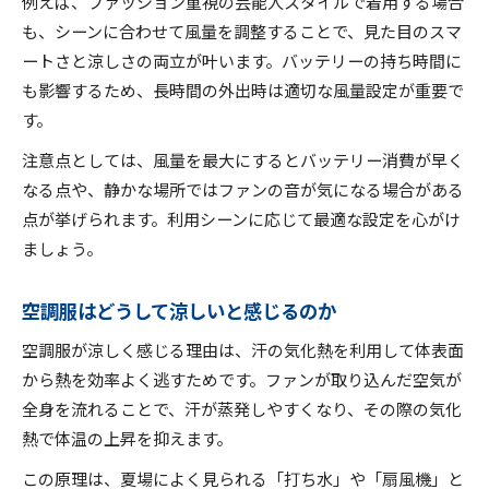
例えば、ファッション重視の芸能人スタイルで着用する場合
も、シーンに合わせて風量を調整することで、見た目のスマ
ートさと涼しさの両立が叶います。バッテリーの持ち時間に
も影響するため、長時間の外出時は適切な風量設定が重要で
す。
注意点としては、風量を最大にするとバッテリー消費が早く
なる点や、静かな場所ではファンの音が気になる場合がある
点が挙げられます。利用シーンに応じて最適な設定を心がけ
ましょう。
空調服はどうして涼しいと感じるのか
空調服が涼しく感じる理由は、汗の気化熱を利用して体表面
から熱を効率よく逃すためです。ファンが取り込んだ空気が
全身を流れることで、汗が蒸発しやすくなり、その際の気化
熱で体温の上昇を抑えます。
この原理は、夏場によく見られる「打ち水」や「扇風機」と