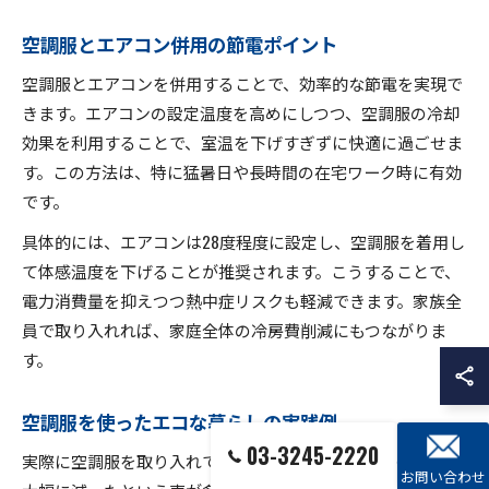
空調服とエアコン併用の節電ポイント
空調服とエアコンを併用することで、効率的な節電を実現で
きます。エアコンの設定温度を高めにしつつ、空調服の冷却
効果を利用することで、室温を下げすぎずに快適に過ごせま
す。この方法は、特に猛暑日や長時間の在宅ワーク時に有効
です。
具体的には、エアコンは28度程度に設定し、空調服を着用し
て体感温度を下げることが推奨されます。こうすることで、
電力消費量を抑えつつ熱中症リスクも軽減できます。家族全
員で取り入れれば、家庭全体の冷房費削減にもつながりま
す。
空調服を使ったエコな暮らしの実践例
03-3245-2220
実際に空調服を取り入れている方の中には、夏場の電気代が
お問い合わせ