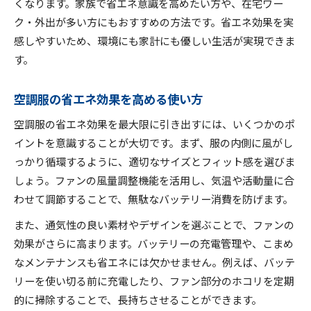
くなります。家族で省エネ意識を高めたい方や、在宅ワー
ク・外出が多い方にもおすすめの方法です。省エネ効果を実
感しやすいため、環境にも家計にも優しい生活が実現できま
す。
空調服の省エネ効果を高める使い方
空調服の省エネ効果を最大限に引き出すには、いくつかのポ
イントを意識することが大切です。まず、服の内側に風がし
っかり循環するように、適切なサイズとフィット感を選びま
しょう。ファンの風量調整機能を活用し、気温や活動量に合
わせて調節することで、無駄なバッテリー消費を防げます。
また、通気性の良い素材やデザインを選ぶことで、ファンの
効果がさらに高まります。バッテリーの充電管理や、こまめ
なメンテナンスも省エネには欠かせません。例えば、バッテ
リーを使い切る前に充電したり、ファン部分のホコリを定期
的に掃除することで、長持ちさせることができます。