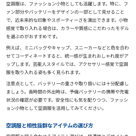
空調服は、ファッション小物としても活躍します。特に、フ
ァン部分やバッテリーをデザインの一部として見せること
で、近未来的な印象やスポーティーさを演出できます。小物
感覚で取り入れる場合は、カラーや質感にこだわったモデル
を選ぶのがおすすめです。
例えば、ミニバッグやキャップ、スニーカーなどと色を合わ
せてコーディネートすると、統一感が生まれおしゃれ度がア
ップします。芸能人スタイルでは、アクセサリー感覚で空調
服を取り入れる姿も多く見られます。
注意点として、バッテリーの重さや取り扱いには十分配慮し
ましょう。長時間の外出時は、予備バッテリーの携帯や充電
状況の確認が必要です。安全性にも気を配りつつ、ファッシ
ョン小物として空調服を活用してみてください。
空調服と相性抜群なアイテムの選び方
空調服と組み合わせるアイテム選びは、快適性とデザインの