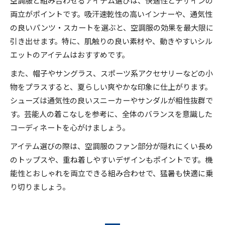
両立がポイントです。吸汗速乾性の高いインナーや、通気性
の良いパンツ・スカートを選ぶと、空調服の効果を最大限に
引き出せます。特に、肌触りの良い素材や、動きやすいシル
エットのアイテムはおすすめです。
また、帽子やサングラス、スポーツ系アクセサリーなどの小
物をプラスすると、夏らしい爽やかな印象に仕上がります。
シューズは通気性の良いスニーカーやサンダルが相性抜群で
す。芸能人の着こなしを参考に、全体のバランスを意識した
コーディネートを心がけましょう。
アイテム選びの際は、空調服のファン部分が隠れにくい長め
のトップスや、重ね着しやすいデザインもポイントです。機
能性とおしゃれを両立できる組み合わせで、猛暑も快適に乗
り切りましょう。