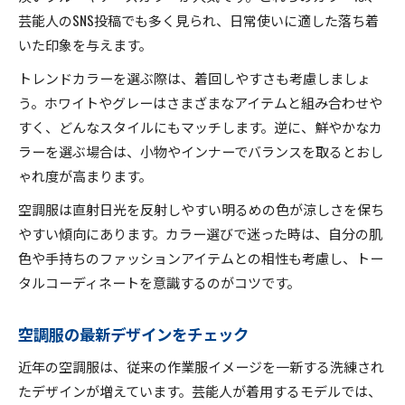
芸能人のSNS投稿でも多く見られ、日常使いに適した落ち着
いた印象を与えます。
トレンドカラーを選ぶ際は、着回しやすさも考慮しましょ
う。ホワイトやグレーはさまざまなアイテムと組み合わせや
すく、どんなスタイルにもマッチします。逆に、鮮やかなカ
ラーを選ぶ場合は、小物やインナーでバランスを取るとおし
ゃれ度が高まります。
空調服は直射日光を反射しやすい明るめの色が涼しさを保ち
やすい傾向にあります。カラー選びで迷った時は、自分の肌
色や手持ちのファッションアイテムとの相性も考慮し、トー
タルコーディネートを意識するのがコツです。
空調服の最新デザインをチェック
近年の空調服は、従来の作業服イメージを一新する洗練され
たデザインが増えています。芸能人が着用するモデルでは、