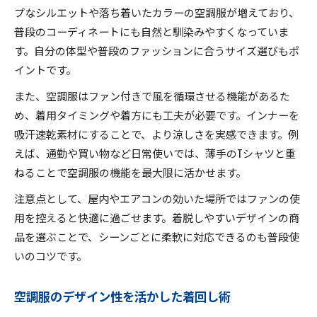
プなシルエットや落ち着いたカラーの空調服が増えており、
普段のコーディネートにも自然と馴染みやすくなっていま
す。自分の体型や普段のファッションに合うサイズ選びもポ
イントです。
また、空調服はファン付きで風を循環させる機能があるた
め、着用タイミングや着方にも工夫が必要です。インナーを
吸汗速乾素材にすることで、より涼しさを実感できます。例
えば、通勤や買い物など日常使いでは、薄手のTシャツと重
ねることで空調服の機能を最大限に活かせます。
注意点として、屋内やエアコンの効いた場所ではファンの使
用を控えると快適に過ごせます。着脱しやすいデザインの商
品を選ぶことで、シーンごとに柔軟に対応できるのも普段使
いのコツです。
空調服のデザイン性を活かした着回し術