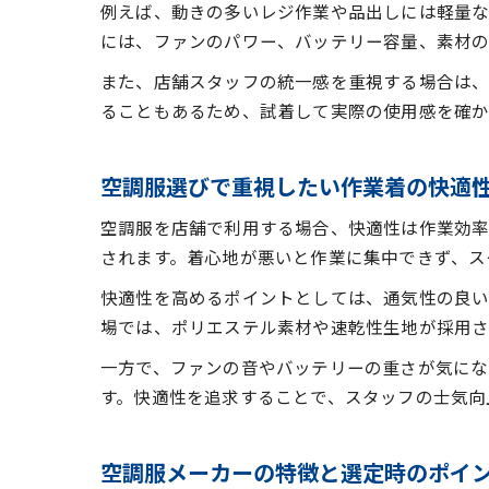
例えば、動きの多いレジ作業や品出しには軽量な
には、ファンのパワー、バッテリー容量、素材の
また、店舗スタッフの統一感を重視する場合は、
ることもあるため、試着して実際の使用感を確か
空調服選びで重視したい作業着の快適
空調服を店舗で利用する場合、快適性は作業効率
されます。着心地が悪いと作業に集中できず、ス
快適性を高めるポイントとしては、通気性の良い
場では、ポリエステル素材や速乾性生地が採用さ
一方で、ファンの音やバッテリーの重さが気に
す。快適性を追求することで、スタッフの士気向
空調服メーカーの特徴と選定時のポイ