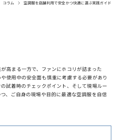
コラム
空調服を店舗利用で安全かつ快適に選ぶ実践ガイド
性が高まる一方で、ファンにホコリが詰まった
みや使用中の安全面も慎重に考慮する必要があり
での試着時のチェックポイント、そして現場ルー
つつ、ご自身の現場や目的に最適な空調服を自信