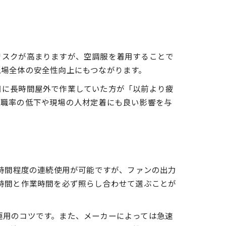
リスクが高まりますが、空調服を着用することで
現場全体の安全性向上にもつながります。
日に長時間屋外で作業していた方が「以前より疲
離職率の低下や現場の人材定着にも良い影響を与
2時間程度の連続使用が可能ですが、ファンの出力
時間と作業時間を必ず照らし合わせて選ぶことが
運用のコツです。また、メーカーによっては急速