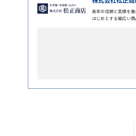
株式会社松正商
長年の信頼と実績を基
はじめとする幅広い商