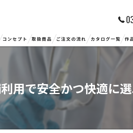
0
コンセプト
取扱商品
ご注文の流れ
カタログ一覧
作
舗利用で安全かつ快適に選