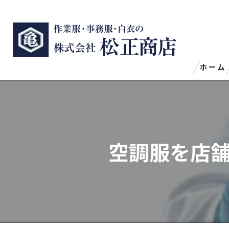
ホーム
空調服を店