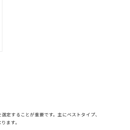
を選定することが重要です。主にベストタイプ、
なります。